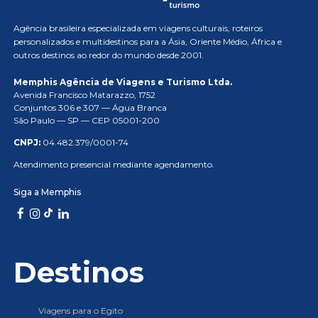
Agência brasileira especializada em viagens culturais, roteiros
personalizados e multidestinos para a Ásia, Oriente Médio, África e
outros destinos ao redor do mundo desde 2001.
Memphis Agência de Viagens e Turismo Ltda.
Avenida Francisco Matarazzo, 1752
Conjuntos 306 e 307 — Água Branca
São Paulo — SP — CEP 05001-200
CNPJ:
04.482.379/0001-74
Atendimento presencial mediante agendamento.
Siga a Memphis
Destinos
Viagens para o Egito