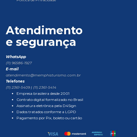
Atendimento
e segurança
WhatsApp
(11) 96586-1927
E-mail
atendimento@memphisturismo.com.br
Telefones
(11) 2361-5409
|
(11) 2361-5414
Empresa brasileira desde 2001
Contrato digital formalizado no Brasil
Assinatura eletrônica pela D4Sign
Dados tratados conforme a LGPD
Pagamento por Pix, boleto ou cartão