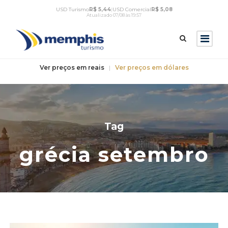
USD Turismo
R$ 5,44
|
USD Comercial
R$ 5,08
Atualizado 07/08 às 19:57
Ver preços em reais
|
Ver preços em dólares
Tag
grécia setembro