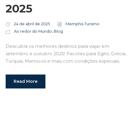
2025
24 de abril de 2025
Memphis Turismo
Ao redor do Mundo
,
Blog
Descubra os melhores destinos para viajar em
setembro e outubro 2025! Pacotes para Egito, Grécia,
Turquia, Marrocos e mais com condições especiais.
Read More