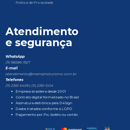
Política de Privacidade
Atendimento
e segurança
WhatsApp
(11) 96586-1927
E-mail
atendimento@memphisturismo.com.br
Telefones
(11) 2361-5409
|
(11) 2361-5414
Empresa brasileira desde 2001
Contrato digital formalizado no Brasil
Assinatura eletrônica pela D4Sign
Dados tratados conforme a LGPD
Pagamento por Pix, boleto ou cartão