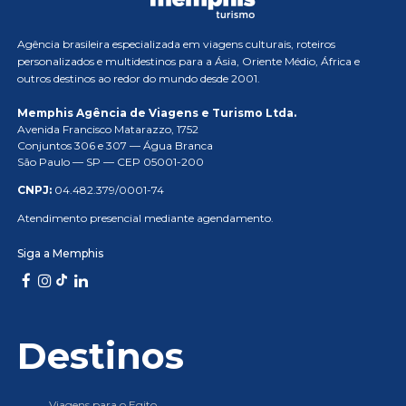
Agência brasileira especializada em viagens culturais, roteiros
personalizados e multidestinos para a Ásia, Oriente Médio, África e
outros destinos ao redor do mundo desde 2001.
Memphis Agência de Viagens e Turismo Ltda.
Avenida Francisco Matarazzo, 1752
Conjuntos 306 e 307 — Água Branca
São Paulo — SP — CEP 05001-200
CNPJ:
04.482.379/0001-74
Atendimento presencial mediante agendamento.
Siga a Memphis
Destinos
Viagens para o Egito