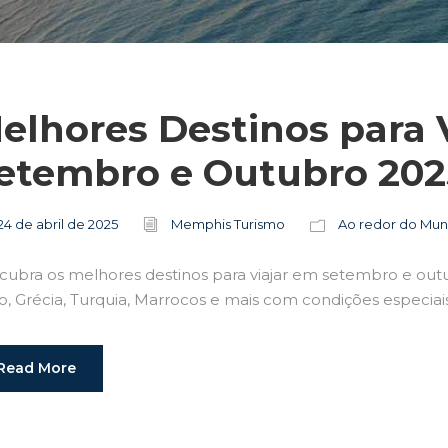
elhores Destinos para 
etembro e Outubro 202
24 de abril de 2025
Memphis Turismo
Ao redor do Mu
cubra os melhores destinos para viajar em setembro e out
o, Grécia, Turquia, Marrocos e mais com condições especiais
Read More