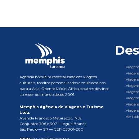
Des
Viagens
Viagens
Agência brasileira especializada em viagens
Viagens
culturais, roteiros personalizados e multidestinos
Viagens
para a Ásia, Oriente Médio, África e outros destinos
Viagens
ao redor do mundo desde 2001.
Viagens
Viagens
Memphis Agência de Viagens e Turismo
Viagens
Ltda.
Ver todo
Avenida Francisco Matarazzo, 1752
Conjuntos 306 e 307 — Água Branca
São Paulo — SP — CEP 05001-200