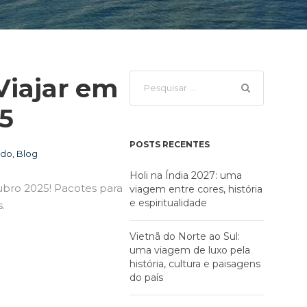
Viajar em
5
POSTS RECENTES
ndo
,
Blog
Holi na Índia 2027: uma
ubro 2025! Pacotes para
viagem entre cores, história
e espiritualidade
.
Vietnã do Norte ao Sul:
uma viagem de luxo pela
história, cultura e paisagens
do país