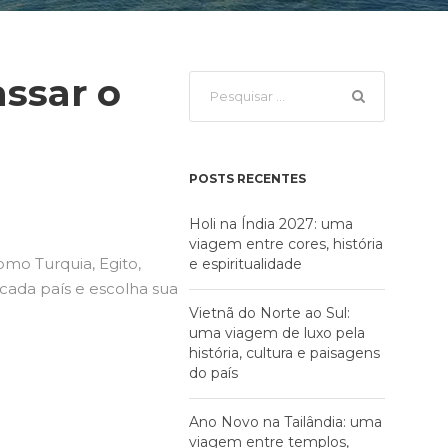
assar o
POSTS RECENTES
Holi na Índia 2027: uma
viagem entre cores, história
mo Turquia, Egito,
e espiritualidade
 cada país e escolha sua
Vietnã do Norte ao Sul:
uma viagem de luxo pela
história, cultura e paisagens
do país
Ano Novo na Tailândia: uma
viagem entre templos,