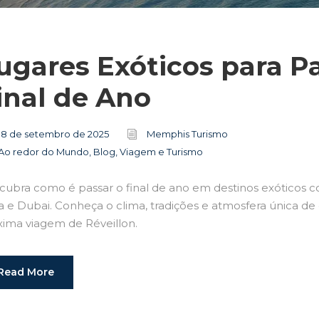
ugares Exóticos para P
inal de Ano
18 de setembro de 2025
Memphis Turismo
Ao redor do Mundo
,
Blog
,
Viagem e Turismo
cubra como é passar o final de ano em destinos exóticos co
a e Dubai. Conheça o clima, tradições e atmosfera única de
xima viagem de Réveillon.
Read More