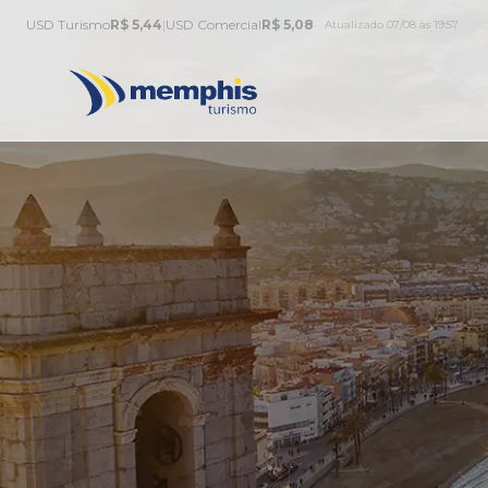
USD Turismo
R$ 5,44
|
USD Comercial
R$ 5,08
Atualizado 07/08 às 19:57