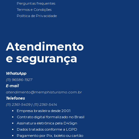
Perguntas frequentes
Termos e Condições
Política de Privacidade
Atendimento
e segurança
WhatsApp
(11) 96586-1927
E-mail
atendimento@memphisturismo.com.br
Telefones
(11) 2361-5409
|
(11) 2361-5414
Empresa brasileira desde 2001
Contrato digital formalizado no Brasil
Assinatura eletrônica pela D4Sign
Dados tratados conforme a LGPD
Pagamento por Pix, boleto ou cartão