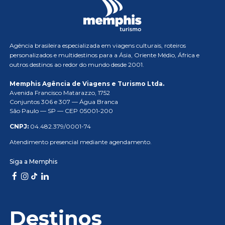
Agência brasileira especializada em viagens culturais, roteiros
personalizados e multidestinos para a Ásia, Oriente Médio, África e
outros destinos ao redor do mundo desde 2001.
Memphis Agência de Viagens e Turismo Ltda.
Avenida Francisco Matarazzo, 1752
Conjuntos 306 e 307 — Água Branca
São Paulo — SP — CEP 05001-200
CNPJ:
04.482.379/0001-74
Atendimento presencial mediante agendamento.
Siga a Memphis
Destinos