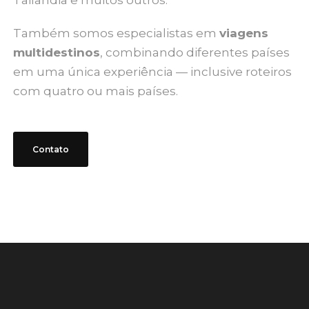
Tailândia e muitos outros.
Também somos especialistas em
viagens
multidestinos
, combinando diferentes países
em uma única experiência — inclusive roteiros
com quatro ou mais países.
Contato