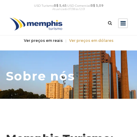
USD Turismo
R$ 5,45
|
USD Comercial
R$ 5,09
Atualizado 07/08 às 12:01
Ver preços em reais
|
Ver preços em dólares
Sobre nós