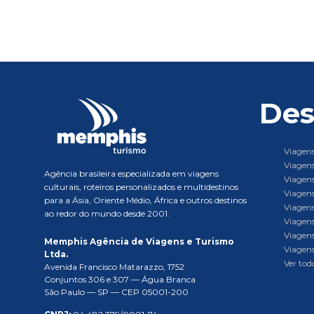
Des
Viagens
Viagens
Agência brasileira especializada em viagens
Viagens
culturais, roteiros personalizados e multidestinos
Viagens
para a Ásia, Oriente Médio, África e outros destinos
Viagens
ao redor do mundo desde 2001.
Viagens
Viagens
Memphis Agência de Viagens e Turismo
Viagens
Ltda.
Ver todo
Avenida Francisco Matarazzo, 1752
Conjuntos 306 e 307 — Água Branca
São Paulo — SP — CEP 05001-200