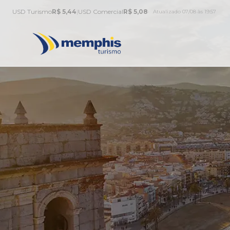
USD Turismo
R$ 5,44
|
USD Comercial
R$ 5,08
Atualizado 07/08 às 19:57