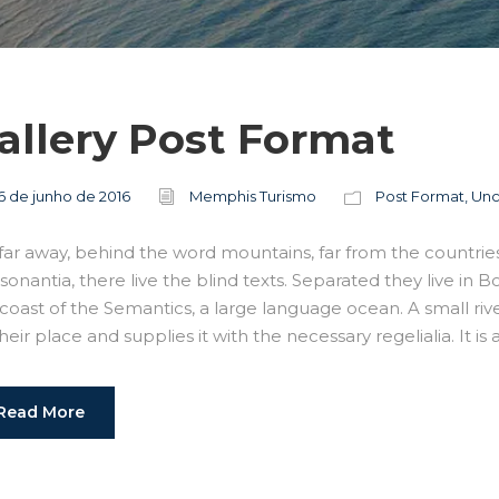
allery Post Format
6 de junho de 2016
Memphis Turismo
Post Format
,
Unc
far away, behind the word mountains, far from the countrie
onantia, there live the blind texts. Separated they live in 
 coast of the Semantics, a large language ocean. A small r
heir place and supplies it with the necessary regelialia. It is 
Read More