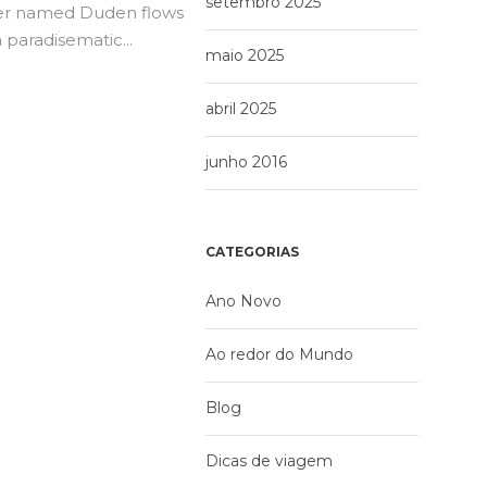
setembro 2025
iver named Duden flows
a paradisematic...
maio 2025
abril 2025
junho 2016
CATEGORIAS
Ano Novo
Ao redor do Mundo
Blog
Dicas de viagem