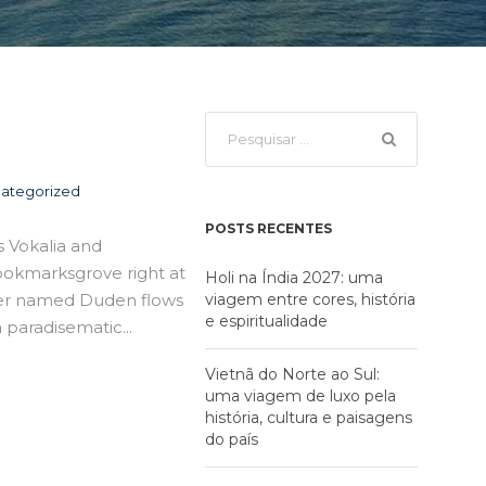
ategorized
POSTS RECENTES
s Vokalia and
Bookmarksgrove right at
Holi na Índia 2027: uma
iver named Duden flows
viagem entre cores, história
e espiritualidade
a paradisematic...
Vietnã do Norte ao Sul:
uma viagem de luxo pela
história, cultura e paisagens
do país