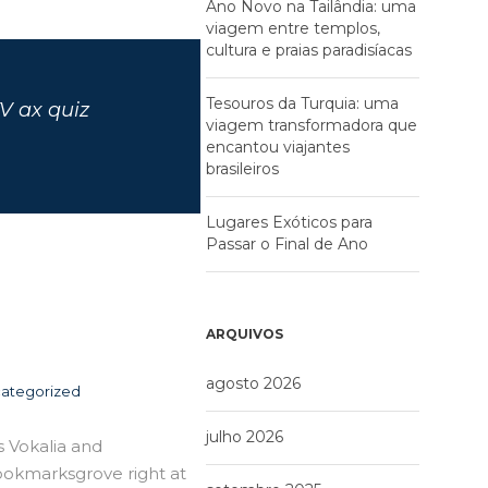
Ano Novo na Tailândia: uma
viagem entre templos,
cultura e praias paradisíacas
Tesouros da Turquia: uma
V ax quiz
viagem transformadora que
encantou viajantes
brasileiros
Lugares Exóticos para
Passar o Final de Ano
ARQUIVOS
agosto 2026
ategorized
julho 2026
s Vokalia and
Bookmarksgrove right at