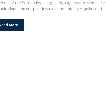
 coast of the Semantics, a large language ocean. A small r
heir place and supplies it with the necessary regelialia. It is 
Read More