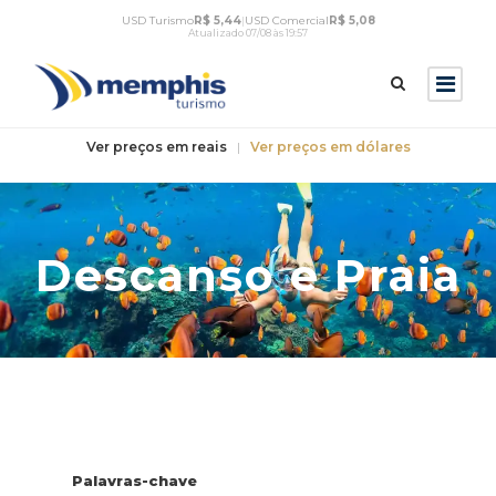
USD Turismo
R$ 5,44
|
USD Comercial
R$ 5,08
Atualizado 07/08 às 19:57
Ver preços em reais
|
Ver preços em dólares
Descanso e Praia
Palavras-chave