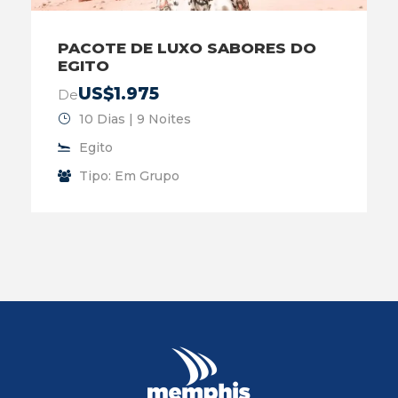
PACOTE DE LUXO SABORES DO
EGITO
US$1.975
De
10 Dias | 9 Noites
Egito
Tipo: Em Grupo