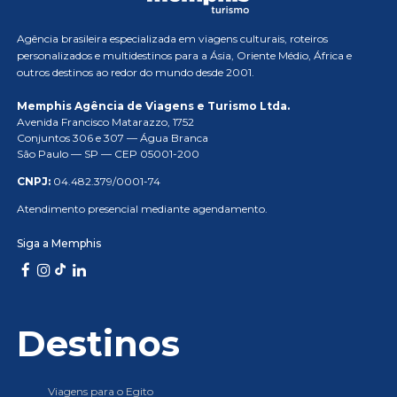
Agência brasileira especializada em viagens culturais, roteiros
personalizados e multidestinos para a Ásia, Oriente Médio, África e
outros destinos ao redor do mundo desde 2001.
Memphis Agência de Viagens e Turismo Ltda.
Avenida Francisco Matarazzo, 1752
Conjuntos 306 e 307 — Água Branca
São Paulo — SP — CEP 05001-200
CNPJ:
04.482.379/0001-74
Atendimento presencial mediante agendamento.
Siga a Memphis
Destinos
Viagens para o Egito