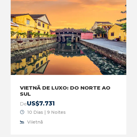
VIETNÃ DE LUXO: DO NORTE AO
SUL
US$7.731
De
10 Dias | 9 Noites
Viietnã