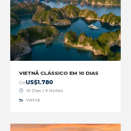
VIETNÃ CLÁSSICO EM 10 DIAS
US$1.780
De
10 Dias | 9 Noites
Vietnã