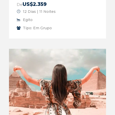
US$2.359
De
12 Dias | 11 Noites
Egito
Tipo: Em Grupo