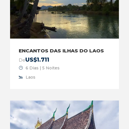
ENCANTOS DAS ILHAS DO LAOS
US$1.711
De
6 Dias | 5 Noites
Laos