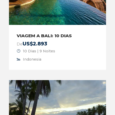
VIAGEM A BALI: 10 DIAS
US$2.893
De
10 Dias | 9 Noites
Indonesia