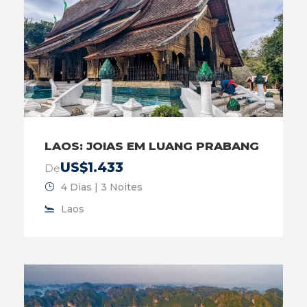
LAOS: JOIAS EM LUANG PRABANG
US$1.433
De
4 Dias | 3 Noites
Laos