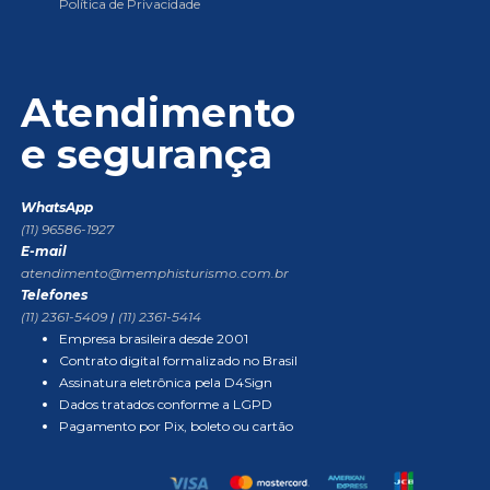
Política de Privacidade
Atendimento
e segurança
WhatsApp
(11) 96586-1927
E-mail
atendimento@memphisturismo.com.br
Telefones
(11) 2361-5409
|
(11) 2361-5414
Empresa brasileira desde 2001
Contrato digital formalizado no Brasil
Assinatura eletrônica pela D4Sign
Dados tratados conforme a LGPD
Pagamento por Pix, boleto ou cartão