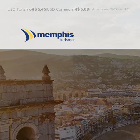
USD Turismo
R$ 5,45
|
USD Comercial
R$ 5,09
Atualizado 06/08 às 11:31