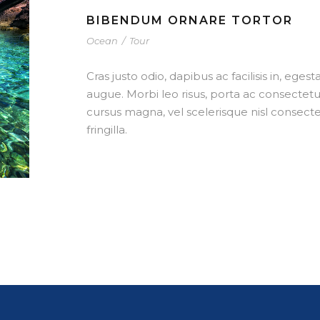
BIBENDUM ORNARE TORTOR
Ocean
/
Tour
Cras justo odio, dapibus ac facilisis in, eges
augue. Morbi leo risus, porta ac consecte
cursus magna, vel scelerisque nisl consec
fringilla.