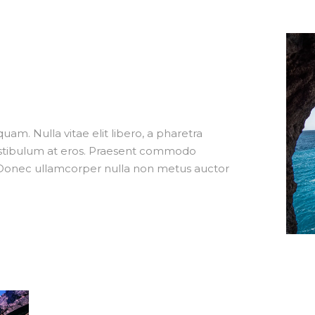
 quam. Nulla vitae elit libero, a pharetra
vestibulum at eros. Praesent commodo
. Donec ullamcorper nulla non metus auctor