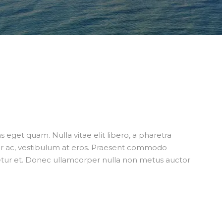
tas eget quam. Nulla vitae elit libero, a pharetra
tur ac, vestibulum at eros. Praesent commodo
tetur et. Donec ullamcorper nulla non metus auctor