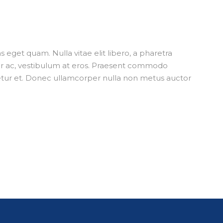
tas eget quam. Nulla vitae elit libero, a pharetra
tur ac, vestibulum at eros. Praesent commodo
tetur et. Donec ullamcorper nulla non metus auctor