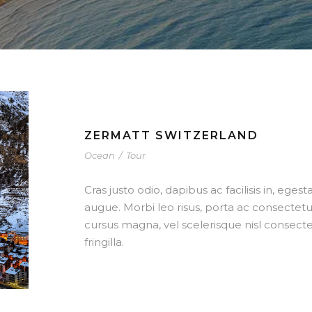
ZERMATT SWITZERLAND
Ocean
/
Tour
Cras justo odio, dapibus ac facilisis in, eges
augue. Morbi leo risus, porta ac consecte
cursus magna, vel scelerisque nisl consec
fringilla.