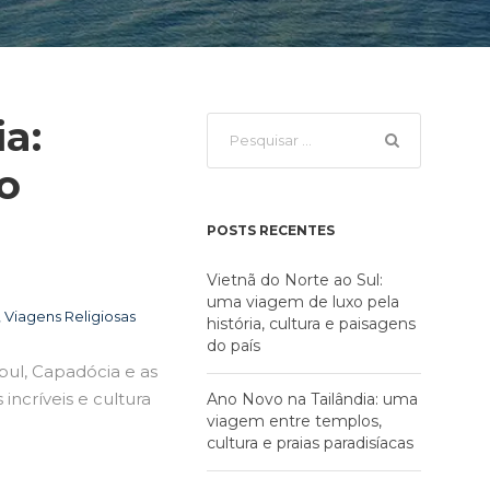
a:
o
POSTS RECENTES
Vietnã do Norte ao Sul:
uma viagem de luxo pela
,
Viagens Religiosas
história, cultura e paisagens
do país
bul, Capadócia e as
incríveis e cultura
Ano Novo na Tailândia: uma
viagem entre templos,
cultura e praias paradisíacas