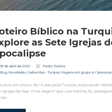
oteiro Bíblico na Turqui
xplore as Sete Igrejas d
pocalipse
28 de abril de 2025
Pedro Santos
Blog
,
Novidades
,
Saiba Mais - Turquia
,
Viagens em grupo e Caravanas
cubra um roteiro de 14 dias pela Turquia, explorando Istam
 Igrejas da Ásia. Uma viagem que une história, fé, paisagens 
nar.