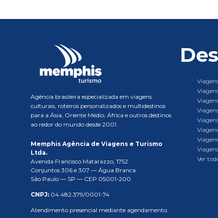
Des
Viagens
Viagens
Agência brasileira especializada em viagens
Viagens
culturais, roteiros personalizados e multidestinos
Viagens
para a Ásia, Oriente Médio, África e outros destinos
Viagens
ao redor do mundo desde 2001.
Viagens
Viagens
Memphis Agência de Viagens e Turismo
Viagens
Ltda.
Ver todo
Avenida Francisco Matarazzo, 1752
Conjuntos 306 e 307 — Água Branca
São Paulo — SP — CEP 05001-200
CNPJ:
04.482.379/0001-74
Atendimento presencial mediante agendamento.