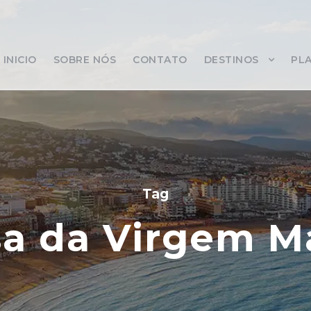
INICIO
SOBRE NÓS
CONTATO
DESTINOS
PLA
Tag
a da Virgem M