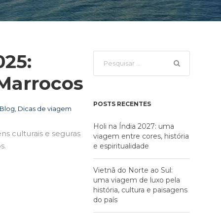
025:
 Marrocos
POSTS RECENTES
Blog
,
Dicas de viagem
Holi na Índia 2027: uma
s culturais e seguras
viagem entre cores, história
s.
e espiritualidade
Vietnã do Norte ao Sul:
uma viagem de luxo pela
história, cultura e paisagens
do país