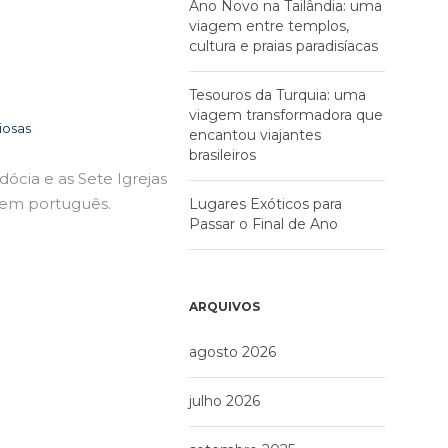
Ano Novo na Tailândia: uma
viagem entre templos,
cultura e praias paradisíacas
Tesouros da Turquia: uma
viagem transformadora que
iosas
encantou viajantes
brasileiros
ócia e as Sete Igrejas
 em português.
Lugares Exóticos para
Passar o Final de Ano
ARQUIVOS
agosto 2026
julho 2026