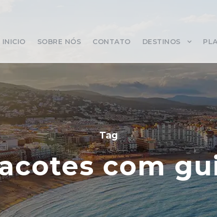
INICIO
SOBRE NÓS
CONTATO
DESTINOS
PLA
Tag
acotes com gu