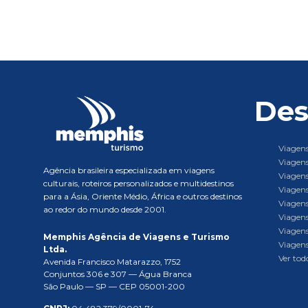
Des
Viagens
Viagens
Agência brasileira especializada em viagens
Viagens
culturais, roteiros personalizados e multidestinos
Viagens
para a Ásia, Oriente Médio, África e outros destinos
Viagens
ao redor do mundo desde 2001.
Viagens
Viagens
Memphis Agência de Viagens e Turismo
Viagens
Ltda.
Ver todo
Avenida Francisco Matarazzo, 1752
Conjuntos 306 e 307 — Água Branca
São Paulo — SP — CEP 05001-200