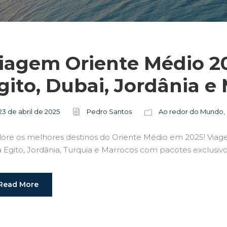
iagem Oriente Médio 2
gito, Dubai, Jordânia e
23 de abril de 2025
Pedro Santos
Ao redor do Mundo
,
lore os melhores destinos do Oriente Médio em 2025! Viagen
 Egito, Jordânia, Turquia e Marrocos com pacotes exclusivo
Read More