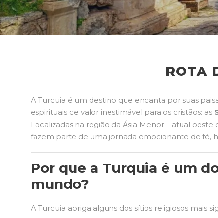
ROTA D
A Turquia é um destino que encanta por suas paisa
espirituais de valor inestimável para os cristãos: as
S
Localizadas na região da Ásia Menor – atual oeste d
fazem parte de uma jornada emocionante de fé, hi
Por que a Turquia é um do
mundo?
A Turquia abriga alguns dos sítios religiosos mais s