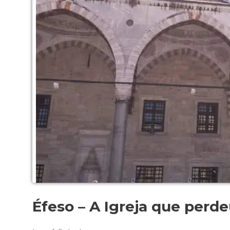
Éfeso – A Igreja que perd