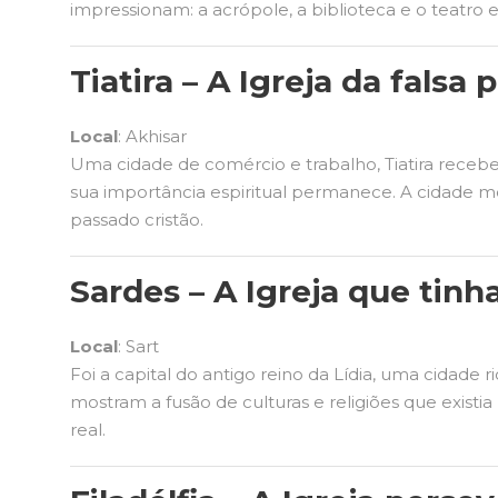
impressionam: a acrópole, a biblioteca e o teatro
Tiatira – A Igreja da falsa 
Local
: Akhisar
Uma cidade de comércio e trabalho, Tiatira recebeu
sua importância espiritual permanece. A cidade 
passado cristão.
Sardes – A Igreja que tinh
Local
: Sart
Foi a capital do antigo reino da Lídia, uma cidade 
mostram a fusão de culturas e religiões que existi
real.