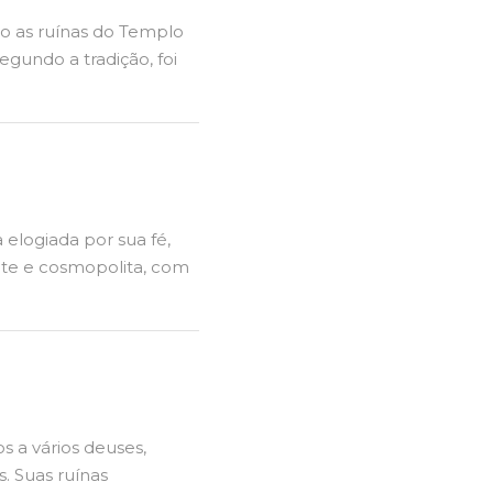
ão as ruínas do Templo
gundo a tradição, foi
elogiada por sua fé,
ante e cosmopolita, com
s a vários deuses,
. Suas ruínas