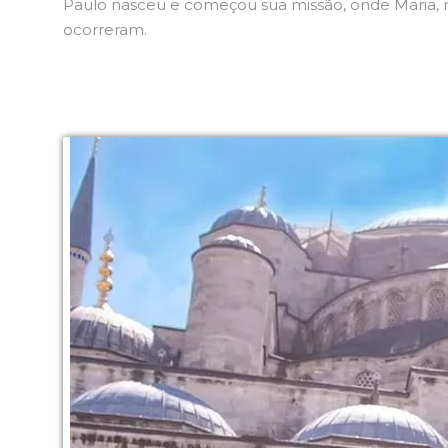
Paulo nasceu e começou sua missão, onde Maria, mã
ocorreram.