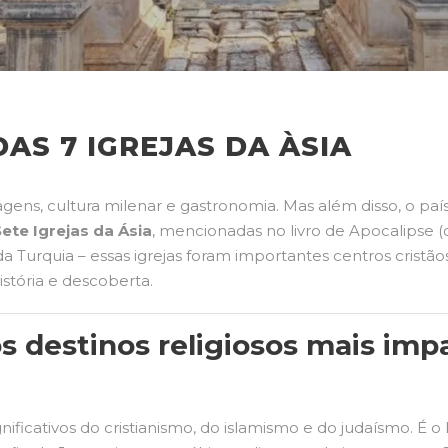
AS 7 IGREJAS DA ÀSIA
gens, cultura milenar e gastronomia. Mas além disso, o paí
ete Igrejas da Ásia
, mencionadas no livro de Apocalipse (c
a Turquia – essas igrejas foram importantes centros cristãos 
stória e descoberta.
s destinos religiosos mais imp
ignificativos do cristianismo, do islamismo e do judaísmo. É 