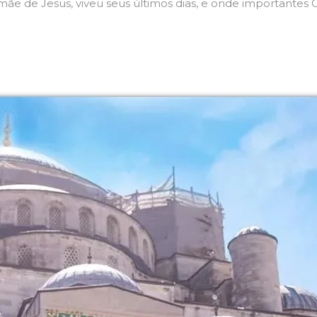
e de Jesus, viveu seus últimos dias, e onde importantes Co