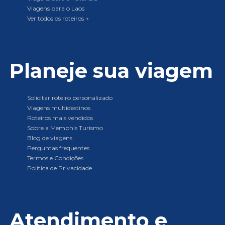
Viagens para o Laos
Ver todos os roteiros →
Planeje sua viagem
Solicitar roteiro personalizado
Viagens multidestinos
Roteiros mais vendidos
Sobre a Memphis Turismo
Blog de viagens
Perguntas frequentes
Termos e Condições
Política de Privacidade
Atendimento e