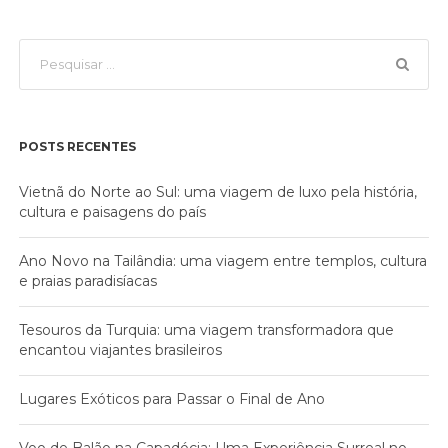
POSTS RECENTES
Vietnã do Norte ao Sul: uma viagem de luxo pela história,
cultura e paisagens do país
Ano Novo na Tailândia: uma viagem entre templos, cultura
e praias paradisíacas
Tesouros da Turquia: uma viagem transformadora que
encantou viajantes brasileiros
Lugares Exóticos para Passar o Final de Ano
Voo de Balão na Capadócia: Uma Experiência Surreal no