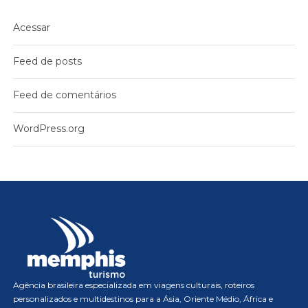
Acessar
Feed de posts
Feed de comentários
WordPress.org
Agência brasileira especializada em viagens culturais, roteiros
personalizados e multidestinos para a Ásia, Oriente Médio, África e