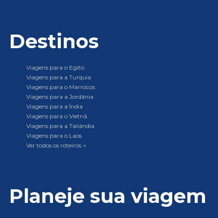
Destinos
Viagens para o Egito
Viagens para a Turquia
Viagens para o Marrocos
Viagens para a Jordânia
Viagens para a Índia
Viagens para o Vietnã
Viagens para a Tailândia
Viagens para o Laos
Ver todos os roteiros →
Planeje sua viagem