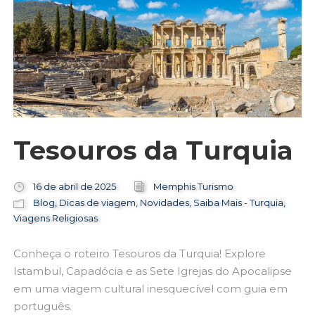
Tesouros da Turquia
16 de abril de 2025
Memphis Turismo
Blog
,
Dicas de viagem
,
Novidades
,
Saiba Mais - Turquia
,
Viagens Religiosas
Conheça o roteiro Tesouros da Turquia! Explore
Istambul, Capadócia e as Sete Igrejas do Apocalipse
em uma viagem cultural inesquecível com guia em
português.