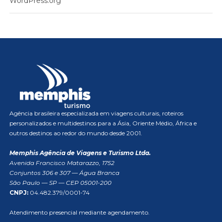
WordPress.org
Agência brasileira especializada em viagens culturais, roteiros
personalizados e multidestinos para a Ásia, Oriente Médio, África e
outros destinos ao redor do mundo desde 2001.
Memphis Agência de Viagens e Turismo Ltda.
Avenida Francisco Matarazzo, 1752
Conjuntos 306 e 307 — Água Branca
São Paulo — SP — CEP 05001-200
CNPJ:
04.482.379/0001-74
Atendimento presencial mediante agendamento.