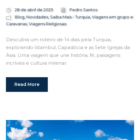
28 de abril de 2025
Pedro Santos
Blog
,
Novidades
,
Saiba Mais - Turquia
,
Viagens em grupo e
Caravanas
,
Viagens Religiosas
Descubra um roteiro de 14 dias pela Turquia,
explorando Istambul, Capadócia e as Sete Igrejas da
Ásia. Uma viagem que une história, fé, paisagens
incríveis e cultura milenar.
Read More