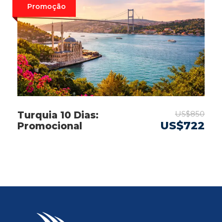
Promoção
US$850
Turquia 10 Dias:
US$722
Promocional