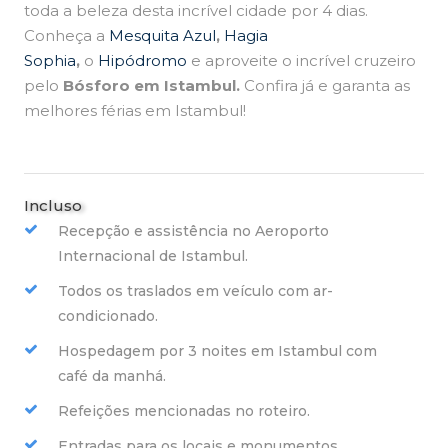
toda a beleza desta incrível cidade por 4 dias.
Conheça a
Mesquita Azul
,
Hagia
Sophia
,
o
Hipódromo
e aproveite o incrível cruzeiro
pelo
Bósforo em Istambul.
Confira já e garanta as
melhores férias em Istambul!
Incluso
Recepção e assistência no Aeroporto
Internacional de Istambul.
Todos os traslados em veículo com ar-
condicionado.
Hospedagem por 3 noites em Istambul com
café da manhá.
Refeições mencionadas no roteiro.
Entradas para os locais e monumentos