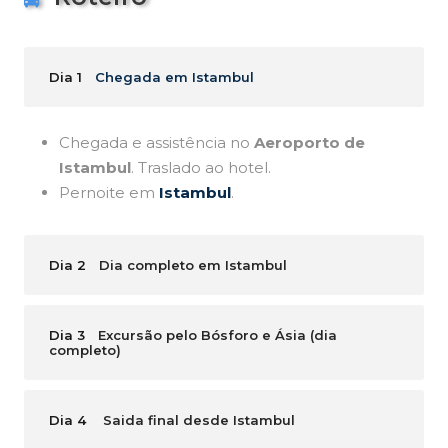
Dia 1
Chegada em Istambul
Chegada e assistência no
Aeroporto de
Istambul
. Traslado ao hotel.
Pernoite em
Istambul
.
Dia 2
Dia completo em Istambul
Dia 3
Excursão pelo Bósforo e Ásia (dia
completo)
Dia 4
Saida final desde Istambul