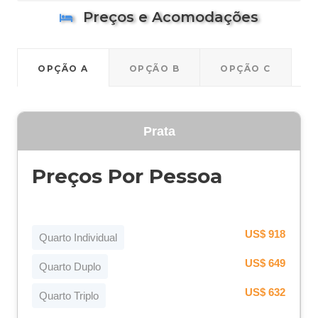
Preços e Acomodações
OPÇÃO A
OPÇÃO B
OPÇÃO C
Prata
Preços Por Pessoa
US$ 918
Quarto Individual
US$ 649
Quarto Duplo
US$ 632
Quarto Triplo