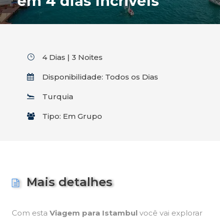
em 4 dias incríveis
4 Dias | 3 Noites
Disponibilidade: Todos os Dias
Turquia
Tipo: Em Grupo
Mais detalhes
Com esta
Viagem para Istambul
você vai explorar