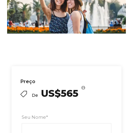
Preço
US$565
De
Seu Nome
*