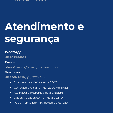
Política de Privacidade
Atendimento e
segurança
WhatsApp
(11) 96586-1927
E-mail
atendimento@memphisturismo.com.br
Telefones
(11) 2361-5409
|
(11) 2361-5414
Empresa brasileira desde 2001
Contrato digital formalizado no Brasil
Assinatura eletrônica pela D4Sign
Dados tratados conforme a LGPD
Pagamento por Pix, boleto ou cartão