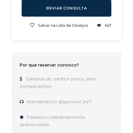
Salvar na Lista de Desejos
647
Por que reservar conosco?
Garantia do melhor preço, sem
complicações
Atendimento disponível 24/7
Passeios cuidadosamente
selecionados