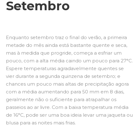
Setembro
Enquanto setembro traz o final do verão, a primeira
metade do mês ainda está bastante quente e seca,
mas à medida que progride, começa a esfriar um
pouco, com a alta média caindo um pouco para 27°C.
Espere temperaturas agradavelmente quentes se
vier durante a segunda quinzena de setembro; e
chances um pouco mais altas de precipitação agora
com a média aumentando para 50 mm em 8 dias,
geralmente não o suficiente para atrapalhar os
passeios ao ar livre. Com a baixa temperatura média
de 16°C, pode ser uma boa ideia levar uma jaqueta ou
blusa para as noites mais frias.