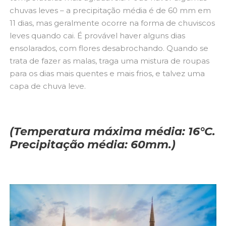
chuvas leves – a precipitação média é de 60 mm em
11 dias, mas geralmente ocorre na forma de chuviscos
leves quando cai. É provável haver alguns dias
ensolarados, com flores desabrochando. Quando se
trata de fazer as malas, traga uma mistura de roupas
para os dias mais quentes e mais frios, e talvez uma
capa de chuva leve.
(Temperatura máxima média: 16°C.
Precipitação média: 60mm.)