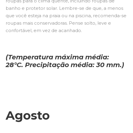
roupas para o clima quente, incluindo roupas de
banho e protetor solar. Lembre-se de que, a menos
que você esteja na praia ou na piscina, recomenda-se
roupas mais conservadoras. Pense solto, leve e
confortável, em vez de acanhado.
(Temperatura máxima média:
28°C. Precipitação média: 30 mm.)
Agosto