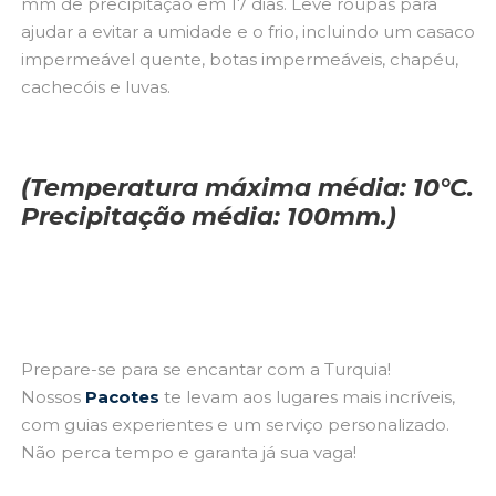
mm de precipitação em 17 dias. Leve roupas para
ajudar a evitar a umidade e o frio, incluindo um casaco
impermeável quente, botas impermeáveis, chapéu,
cachecóis e luvas.
(Temperatura máxima média: 10°C.
Precipitação média: 100mm.)
Prepare-se para se encantar com a Turquia!
Nossos
Pacotes
te levam aos lugares mais incríveis,
com guias experientes e um serviço personalizado.
Não perca tempo e garanta já sua vaga!