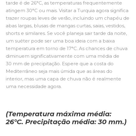
tarde é de 26°C, as temperaturas frequentemente
atingem 30°C ou mais. Visitar a Turquia agora significa
trazer roupas leves de verão, incluindo um chapéu de
abas largas, blusas de mangas curtas, saias, vestidos,
shorts e similares. Se você planeja sair tarde da noite,
um suéter pode ser uma boa ideia com a baixa
temperatura em torno de 17°C. As chances de chuva
diminuem significativamente com uma média de
30 mm de precipitação. Espere que a costa do
Mediterrâneo seja mais úmida que as áreas do
interior, mas uma capa de chuva não é realmente
uma necessidade agora.
(Temperatura máxima média:
26°C. Precipitação média: 30 mm.)