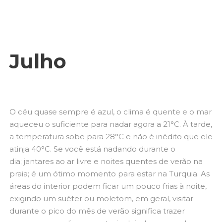
Julho
O céu quase sempre é azul, o clima é quente e o mar
aqueceu o suficiente para nadar agora a 21°C. À tarde,
a temperatura sobe para 28°C e não é inédito que ele
atinja 40°C. Se você está nadando durante o
dia; jantares ao ar livre e noites quentes de verão na
praia; é um ótimo momento para estar na Turquia. As
áreas do interior podem ficar um pouco frias à noite,
exigindo um suéter ou moletom, em geral, visitar
durante o pico do mês de verão significa trazer