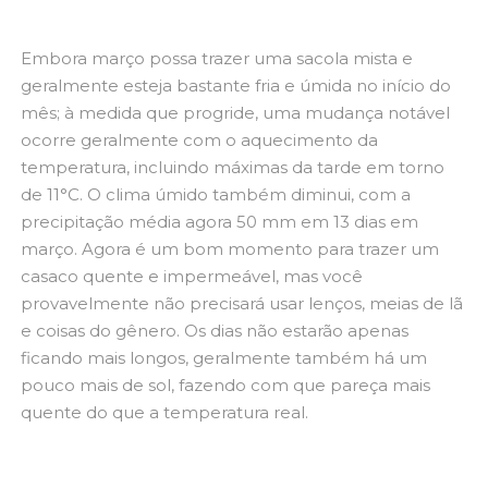
Embora março possa trazer uma sacola mista e
geralmente esteja bastante fria e úmida no início do
mês; à medida que progride, uma mudança notável
ocorre geralmente com o aquecimento da
temperatura, incluindo máximas da tarde em torno
de 11°C. O clima úmido também diminui, com a
precipitação média agora 50 mm em 13 dias em
março. Agora é um bom momento para trazer um
casaco quente e impermeável, mas você
provavelmente não precisará usar lenços, meias de lã
e coisas do gênero. Os dias não estarão apenas
ficando mais longos, geralmente também há um
pouco mais de sol, fazendo com que pareça mais
quente do que a temperatura real.