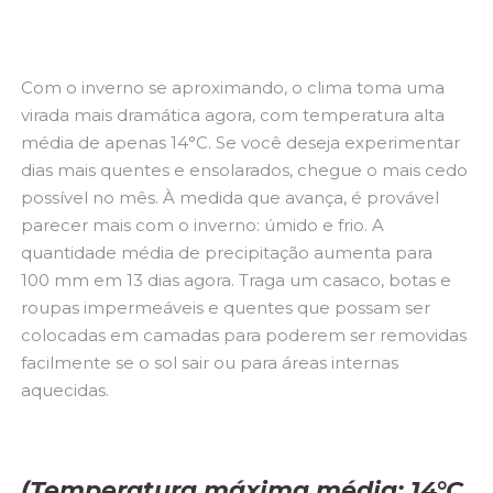
Com o inverno se aproximando, o clima toma uma
virada mais dramática agora, com temperatura alta
média de apenas 14°C. Se você deseja experimentar
dias mais quentes e ensolarados, chegue o mais cedo
possível no mês. À medida que avança, é provável
parecer mais com o inverno: úmido e frio. A
quantidade média de precipitação aumenta para
100 mm em 13 dias agora. Traga um casaco, botas e
roupas impermeáveis ​​e quentes que possam ser
colocadas em camadas para poderem ser removidas
facilmente se o sol sair ou para áreas internas
aquecidas.
(Temperatura máxima média: 14°C.