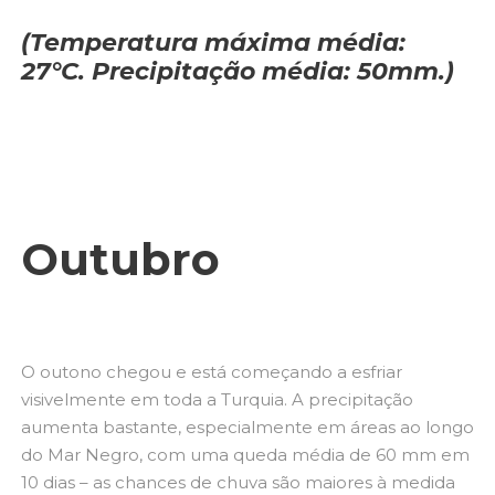
(Temperatura máxima média:
27°C. Precipitação média: 50mm.)
Outubro
O outono chegou e está começando a esfriar
visivelmente em toda a Turquia. A precipitação
aumenta bastante, especialmente em áreas ao longo
do Mar Negro, com uma queda média de 60 mm em
10 dias – as chances de chuva são maiores à medida