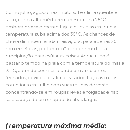
Como julho, agosto traz muito sol e clima quente e
seco, com a alta média remanescente a 28°C,
embora provavelmente haja alguns dias em que a
temperatura suba acima dos 30°C. As chances de
chuva diminuem ainda mais agora, para apenas 20
mm em 4 dias, portanto; não espere muito da
precipitação para esfriar as coisas. Agora tudo é
passar o tempo na praia com a temperatura do mar a
22°C, além de cochilos à tarde em ambientes
fechados, devido ao calor abrasador. Faça as malas
como faria em julho com suas roupas de verão,
concentrando-se em roupas leves e folgadas e não
se esqueça de um chapéu de abas largas.
(Temperatura máxima média: