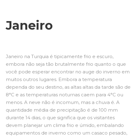
Janeiro
Janeiro na Turquia é tipicamente frio e escuro,
embora não seja tão brutalmente frio quanto o que
você pode esperar encontrar no auge do inverno em
muitos outros lugares. Embora a temperatura
dependa do seu destino, as altas altas da tarde são de
8°C e as temperaturas noturnas caem para 4°C ou
menos. A neve não é incomum, mas a chuva é. A
quantidade média de precipitação é de 100 mm
durante 14 dias, o que significa que os visitantes
devem planejar um clima frio e úmido, embalando
equipamentos de inverno como um casaco pesado,