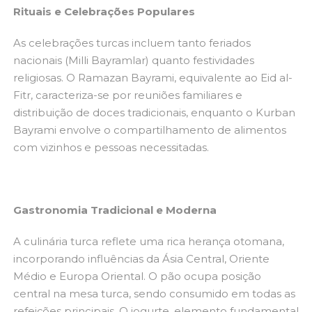
Rituais e Celebrações Populares
As celebrações turcas incluem tanto feriados
nacionais (Milli Bayramlar) quanto festividades
religiosas. O Ramazan Bayrami, equivalente ao Eid al-
Fitr, caracteriza-se por reuniões familiares e
distribuição de doces tradicionais, enquanto o Kurban
Bayrami envolve o compartilhamento de alimentos
com vizinhos e pessoas necessitadas.
Gastronomia Tradicional e Moderna
A culinária turca reflete uma rica herança otomana,
incorporando influências da Ásia Central, Oriente
Médio e Europa Oriental. O pão ocupa posição
central na mesa turca, sendo consumido em todas as
refeições principais. O iogurte, elemento fundamental