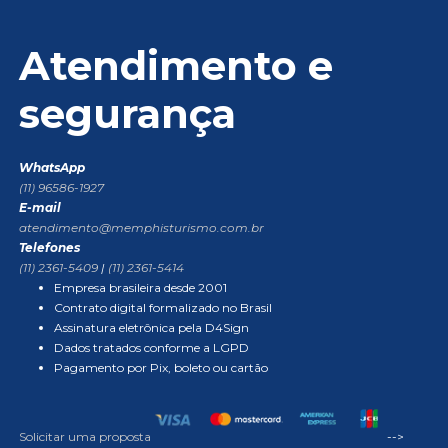
Atendimento e
segurança
WhatsApp
(11) 96586-1927
E-mail
atendimento@memphisturismo.com.br
Telefones
(11) 2361-5409
|
(11) 2361-5414
Empresa brasileira desde 2001
Contrato digital formalizado no Brasil
Assinatura eletrônica pela D4Sign
Dados tratados conforme a LGPD
Pagamento por Pix, boleto ou cartão
Solicitar uma proposta
-->