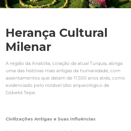
Herança Cultural
Milenar
A região da Anatólia, coração da atual Turquia, abriga
uma das histórias mais antigas da humanidade, com
assentamentos que datam de 11.500 anos atrás, como
evidenciado pelo notável sítio arqueológico de
Göbekli Tepe.
Civilizações Antigas e Suas Influências