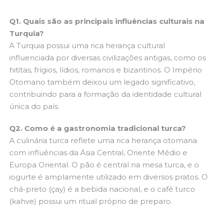
Q1. Quais são as principais influências culturais na
Turquia?
A Turquia possui uma rica herança cultural
influenciada por diversas civilizações antigas, como os
hititas, frígios, lídios, romanos e bizantinos. O Império
Otomano também deixou um legado significativo,
contribuindo para a formação da identidade cultural
única do país.
Q2. Como é a gastronomia tradicional turca?
A culinária turca reflete uma rica herança otomana
com influências da Ásia Central, Oriente Médio e
Europa Oriental. O pão é central na mesa turca, e o
iogurte é amplamente utilizado em diversos pratos. O
chá-preto (çay) é a bebida nacional, e o café turco
(kahve) possui um ritual próprio de preparo.