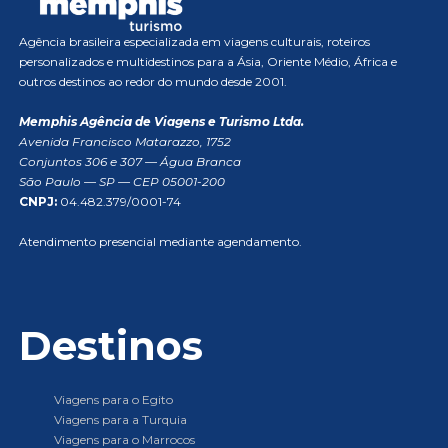
Agência brasileira especializada em viagens culturais, roteiros
personalizados e multidestinos para a Ásia, Oriente Médio, África e
outros destinos ao redor do mundo desde 2001.
Memphis Agência de Viagens e Turismo Ltda.
Avenida Francisco Matarazzo, 1752
Conjuntos 306 e 307 — Água Branca
São Paulo — SP — CEP 05001-200
CNPJ:
04.482.379/0001-74
Atendimento presencial mediante agendamento.
Destinos
Viagens para o Egito
Viagens para a Turquia
Viagens para o Marrocos