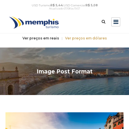
USD Turismo
R$ 5,44
|
USD Comercial
R$ 5,08
Atualizado 07/08 às 19:57
Ver preços em reais
|
Ver preços em dólares
Image Post Format