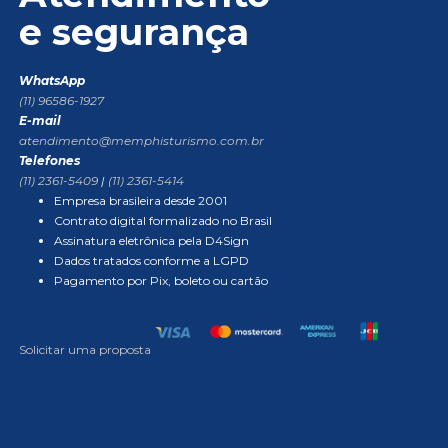
e segurança
WhatsApp
(11) 96586-1927
E-mail
atendimento@memphisturismo.com.br
Telefones
(11) 2361-5409
|
(11) 2361-5414
Empresa brasileira desde 2001
Contrato digital formalizado no Brasil
Assinatura eletrônica pela D4Sign
Dados tratados conforme a LGPD
Pagamento por Pix, boleto ou cartão
Solicitar uma proposta