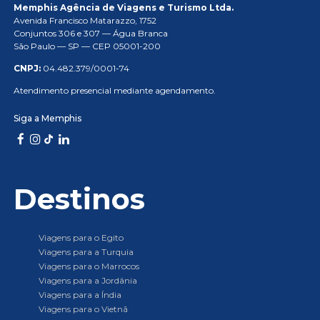
Memphis Agência de Viagens e Turismo Ltda.
Avenida Francisco Matarazzo, 1752
Conjuntos 306 e 307 — Água Branca
São Paulo — SP — CEP 05001-200
CNPJ:
04.482.379/0001-74
Atendimento presencial mediante agendamento.
Siga a Memphis
Destinos
Viagens para o Egito
Viagens para a Turquia
Viagens para o Marrocos
Viagens para a Jordânia
Viagens para a Índia
Viagens para o Vietnã