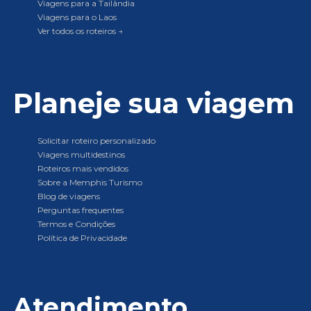
Viagens para a Tailândia
Viagens para o Laos
Ver todos os roteiros →
Planeje sua viagem
Solicitar roteiro personalizado
Viagens multidestinos
Roteiros mais vendidos
Sobre a Memphis Turismo
Blog de viagens
Perguntas frequentes
Termos e Condições
Política de Privacidade
Atendimento