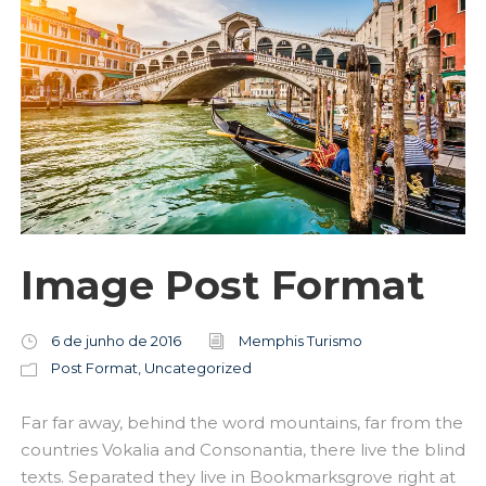
Image Post Format
6 de junho de 2016
Memphis Turismo
Post Format
,
Uncategorized
Far far away, behind the word mountains, far from the
countries Vokalia and Consonantia, there live the blind
texts. Separated they live in Bookmarksgrove right at